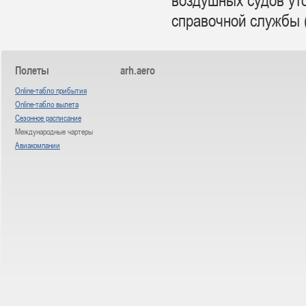
справочной службы (
Полеты
arh.aero
Online-табло прибытия
Online-табло вылета
Сезонное расписание
Международные чартеры
Авиакомпании