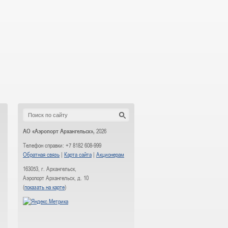
АО «Аэропорт Архангельск»,
2026
Телефон справки: +7 8182 608-999
Обратная связь
|
Карта сайта
|
Акционерам
163053, г. Архангельск,
Аэропорт Архангельск, д. 10
(
показать на карте
)