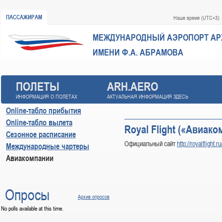
ПАССАЖИРАМ
Наше время (UTC+3):
МЕЖДУНАРОДНЫЙ АЭРОПОРТ
АР
ИМЕНИ Ф.А. АБРАМОВА
ПОЛЕТЫ
ARH.AERO
ИНФОРМАЦИЯ О ПОЛЕТАХ
АКТУАЛЬНАЯ ИНФОРМАЦИЯ ЗДЕСЬ
Online-табло прибытия
Online-табло вылета
Royal Flight («Авиа
Сезонное расписание
Официальный сайт
http://royalflight.ru
Международные чартеры
Авиакомпании
Опросы
Архив опросов
No polls available at this time.